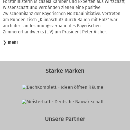
Forstministerin Michaela Kaniber und Experten aus Wirtschaft,
Wissenschaft und Verbänden ziehen eine positive
Zwischenbilanz der Bayerischen Holzbauinitiative. Vertreten
am Runden Tisch „Klimaschutz durch Bauen mit Holz“ war
auch der Landesinnungsverband des Bayerischen
Zimmererhandwerks (LIV) um Präsident Peter Aicher.
❯
mehr
Starke Marken
Unsere Partner