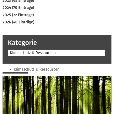
2023 (65 Einträge)
2024 (70 Einträge)
2025 (72 Einträge)
2026 (40 Einträge)
Kategorie
Klimaschutz & Ressourcen
Beruf & Bildung
Klimaschutz & Ressourcen
Normen & Fachregeln
Prävention & Arbeitsschutz
Recht & Wirtschaft
Soziales & Tarifpolitik
Verband & Innungen
Interviews