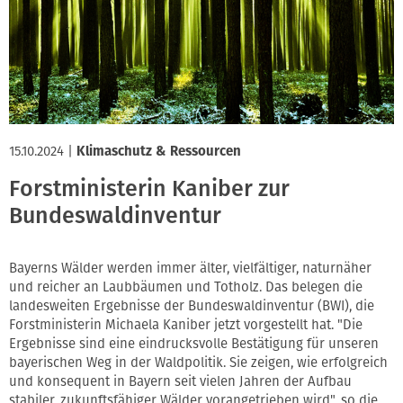
Innung
15.10.2024
|
Klimaschutz & Ressourcen
Forstministerin Kaniber zur
Bundeswaldinventur
Bayerns Wälder werden immer älter, vielfältiger, naturnäher
und reicher an Laubbäumen und Totholz. Das belegen die
landesweiten Ergebnisse der Bundeswaldinventur (BWI), die
Forstministerin Michaela Kaniber jetzt vorgestellt hat. "Die
Ergebnisse sind eine eindrucksvolle Bestätigung für unseren
bayerischen Weg in der Waldpolitik. Sie zeigen, wie erfolgreich
und konsequent in Bayern seit vielen Jahren der Aufbau
stabiler, zukunftsfähiger Wälder vorangetrieben wird", so die