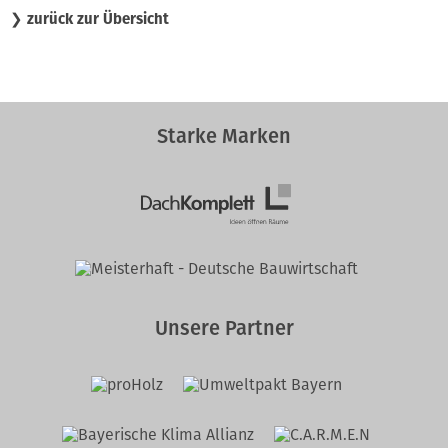
❯
zurück zur Übersicht
Starke Marken
Unsere Partner