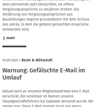
dem Jahresende 2025 überprüfen, ob offene
Vergütungsansprüche zu verjähren drohen. Die
Verjährung von Vergütungsansprüchen aus
Bauleistungen beginnt grundsätzlich mit dem Schluss
des Jahres, in dem die geltend gemachten Ansprüche
entstanden sind.
❯
mehr
05.09.2025
|
Recht & Wirtschaft
Warnung: Gefälschte E-Mail im
Umlauf
Aktuell wird an einzelne Mitgliedsbetriebe eine E-Mail
verschickt, die scheinbar im Namen unseres
Hauptgeschäftsführers Kai Gajewski versandt wurde. Wir
stellen klar: Diese E-Mail stammt nicht von Herrn