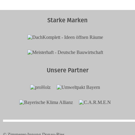
Starke Marken
Unsere Partner
© Zimmerer-Innung Donau-Ries