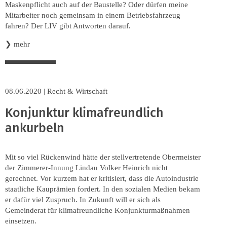
Maskenpflicht auch auf der Baustelle? Oder dürfen meine
Mitarbeiter noch gemeinsam in einem Betriebsfahrzeug
fahren? Der LIV gibt Antworten darauf.
❯
mehr
08.06.2020
|
Recht & Wirtschaft
Konjunktur klimafreundlich
ankurbeln
Mit so viel Rückenwind hätte der stellvertretende Obermeister
der Zimmerer-Innung Lindau Volker Heinrich nicht
gerechnet. Vor kurzem hat er kritisiert, dass die Autoindustrie
staatliche Kauprämien fordert. In den sozialen Medien bekam
er dafür viel Zuspruch. In Zukunft will er sich als
Gemeinderat für klimafreundliche Konjunkturmaßnahmen
einsetzen.