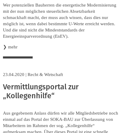
Wer potenziellen Bauherren die energetische Modernisierung
mit der nun möglichen steuerlichen Absetzbarkeit
schmackhaft macht, der muss auch wissen, dass dies nur
möglich ist, wenn dabei bestimmte U-Werte erreicht werden.
Und die sind nicht die Mindeststandards der
Energieeinsparverordnung (EnEV).
❯
mehr
23.04.2020
|
Recht & Wirtschaft
Vermittlungsportal zur
„Kollegenhilfe“
Aus gegebenem Anlass dürfen wir alle Mitgliedsbetriebe noch
einmal auf das Portal der SOKA-BAU zur Überlassung von
Mitarbeitern im Rahmen der sog. „Kollegenhilfe“
aufmerksam machen. Über dieses Portal ist eine schnelle