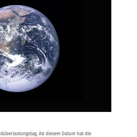
 Erdüberlastungstag. Ab diesem Datum hat die