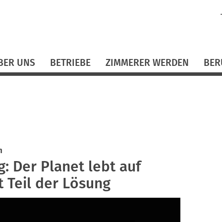
N
ü
BER UNS
BETRIEBE
ZIMMERER WERDEN
BER
n
: Der Planet lebt auf
 Teil der Lösung