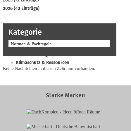
2025 (72 Einträge)
2026 (40 Einträge)
Kategorie
Normen & Fachregeln
Beruf & Bildung
Klimaschutz & Ressourcen
Keine Nachrichten in diesem Zeitraum vorhanden.
Normen & Fachregeln
Prävention & Arbeitsschutz
Recht & Wirtschaft
Starke Marken
Soziales & Tarifpolitik
Verband & Innungen
Interviews
Innung