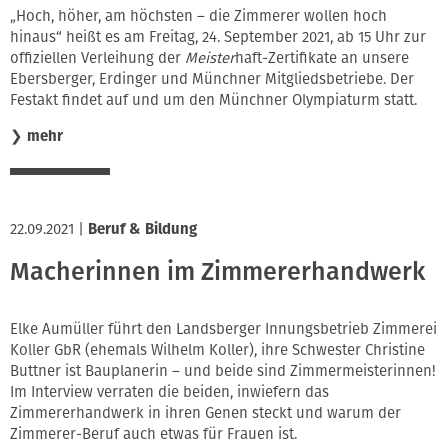
„Hoch, höher, am höchsten – die Zimmerer wollen hoch
hinaus“ heißt es am Freitag, 24. September 2021, ab 15 Uhr
zur
offiziellen Verleihung der
Meister
haft-Zertifikate an unsere
Ebersberger, Erdinger und Münchner Mitgliedsbetriebe. Der
Festakt findet auf und um den Münchner Olympiaturm statt.
❯
mehr
22.09.2021
|
Beruf & Bildung
Macherinnen im Zimmererhandwerk
Elke Aumüller führt den Landsberger Innungsbetrieb Zimmerei
Koller GbR (ehemals Wilhelm Koller), ihre Schwester Christine
Buttner ist Bauplanerin – und beide sind Zimmermeisterinnen!
Im Interview verraten die beiden, inwiefern das
Zimmererhandwerk in ihren Genen steckt und warum der
Zimmerer-Beruf auch etwas für Frauen ist.