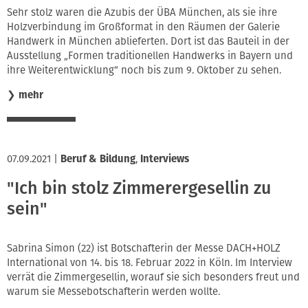
Sehr stolz waren die Azubis der ÜBA München, als sie ihre
Holzverbindung im Großformat in den Räumen der Galerie
Handwerk in München ablieferten. Dort ist das Bauteil in der
Ausstellung „Formen traditionellen Handwerks in Bayern und
ihre Weiterentwicklung“ noch bis zum 9. Oktober zu sehen.
❯
mehr
07.09.2021
|
Beruf & Bildung
,
Interviews
"Ich bin stolz Zimmerergesellin zu
sein"
Sabrina Simon (22) ist Botschafterin der Messe DACH+HOLZ
International von 14. bis 18. Februar 2022 in Köln. Im Interview
verrät die Zimmergesellin, worauf sie sich besonders freut und
warum sie Messebotschafterin werden wollte.