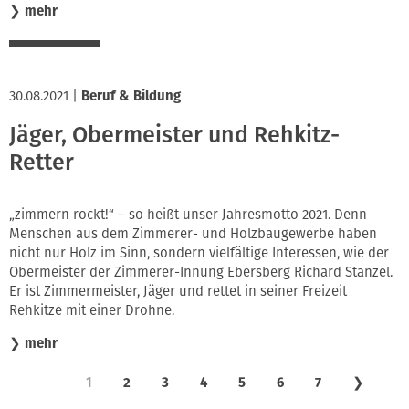
❯
mehr
30.08.2021
|
Beruf & Bildung
Jäger, Obermeister und Rehkitz-
Retter
„zimmern rockt!“ – so heißt unser Jahresmotto 2021. Denn
Menschen aus dem Zimmerer- und Holzbaugewerbe haben
nicht nur Holz im Sinn, sondern vielfältige Interessen, wie der
Obermeister der Zimmerer-Innung Ebersberg Richard Stanzel.
Er ist Zimmermeister, Jäger und rettet in seiner Freizeit
Rehkitze mit einer Drohne.
❯
mehr
1
2
3
4
5
6
7
❯