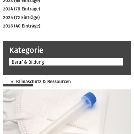
2023 (65 Einträge)
2024 (70 Einträge)
2025 (72 Einträge)
2026 (40 Einträge)
Kategorie
Beruf & Bildung
Beruf & Bildung
Klimaschutz & Ressourcen
Normen & Fachregeln
Prävention & Arbeitsschutz
Recht & Wirtschaft
Soziales & Tarifpolitik
Verband & Innungen
Interviews