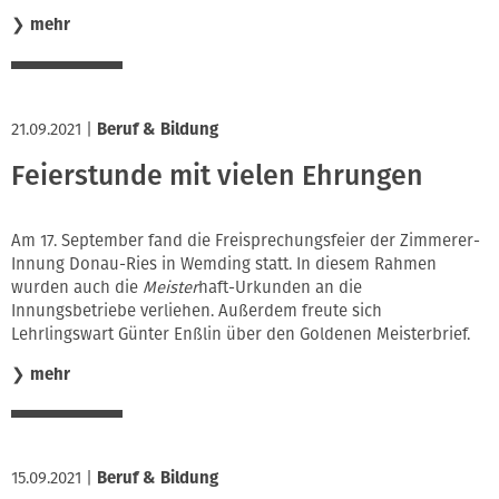
❯
mehr
21.09.2021
|
Beruf & Bildung
Feierstunde mit vielen Ehrungen
Am 17. September fand die Freisprechungsfeier der Zimmerer-
Innung Donau-Ries in Wemding statt. In diesem Rahmen
wurden auch die
Meister
haft-Urkunden an die
Innungsbetriebe verliehen. Außerdem freute sich
Lehrlingswart Günter Enßlin über den Goldenen Meisterbrief.
❯
mehr
15.09.2021
|
Beruf & Bildung