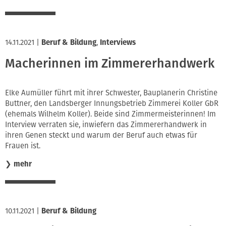
14.11.2021
|
Beruf & Bildung
,
Interviews
Macherinnen im Zimmererhandwerk
Elke Aumüller führt mit ihrer Schwester, Bauplanerin Christine
Buttner, den Landsberger Innungsbetrieb Zimmerei Koller GbR
(ehemals Wilhelm Koller). Beide sind Zimmermeisterinnen! Im
Interview verraten sie, inwiefern das Zimmererhandwerk in
ihren Genen steckt und warum der Beruf auch etwas für
Frauen ist.
❯
mehr
10.11.2021
|
Beruf & Bildung