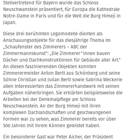
Stellvertretend für Bayern wurde das Schloss
Neuschwanstein präsentiert, für Europa die Kathedrale
Notre-Dame in Paris und für die Welt die Burg Himeji in
Japan.
Diese drei berühmten Legomodelle dienten als
Anschauungsobjekte für das diesjährige Thema im
„Schaufenster des Zimmerers – ABC der
Zimmermannskunst“: „Die Zimmerer*innen bauen
Dächer und Dachkonstruktionen für Gebäude aller Art.“
An diesen faszinierenden Objekten konnten
Zimmerermeister Anton Bertl aus Schönberg und seine
Söhne Christian und Julian Bertl sowie Sabrina Weckerle
allen Interessierten das Zimmererhandwerk mit seinen
Aufgaben näherbringen. Sie erklärten beispielsweise die
Arbeiten bei der Denkmalpflege am Schloss
Neuschwanstein. An der Burg Himeji mit ihren
komplexen Dachlandschaften und geschwungenen
Formen war zu sehen, was Zimmerer bereits vor über
500 Jahren mit ihrem Können geleistet haben.
Ein besonderer Gast war Peter Aicher, der Präsident