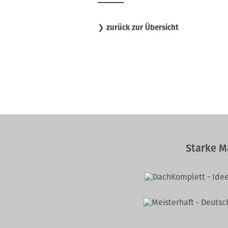
❯
zurück zur Übersicht
Starke M