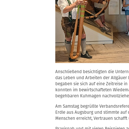
Anschließend besichtigten die Untern
das Leben und Arbeiten der Allgäuer B
begaben sie sich auf eine Zeitreise i
konnten im bewirtschafteten Wiedem
begehbaren Kuhmagen nachvollziehe
Am Samstag begrüßte Verbandsrefere
Erdle aus Augsburg und stimmte auf 
Menschen erreicht, Vertrauen schaff
Praxisnah und mit vielen Beispielen 