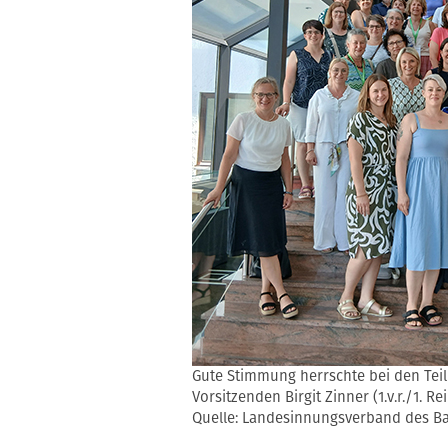
Gute Stimmung herrschte bei den Te
Vorsitzenden Birgit Zinner (1.v.r./1. Re
Quelle: Landesinnungsverband des 