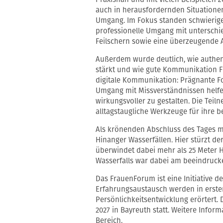
auch in herausfordernden Situationen 
Umgang. Im Fokus standen schwierig
professionelle Umgang mit unterschie
Feilschern sowie eine überzeugende 
Außerdem wurde deutlich, wie authen
stärkt und wie gute Kommunikation Fü
digitale Kommunikation: Prägnante F
Umgang mit Missverständnissen helfe
wirkungsvoller zu gestalten. Die Te
alltagstaugliche Werkzeuge für ihre be
Als krönenden Abschluss des Tages m
Hinanger Wasserfällen. Hier stürzt de
überwindet dabei mehr als 25 Meter 
Wasserfalls war dabei am beeindruck
Das FrauenForum ist eine Initiative
Erfahrungsaustausch werden in erste
Persönlichkeitsentwicklung erörtert. 
2027 in Bayreuth statt. Weitere Info
Bereich
.