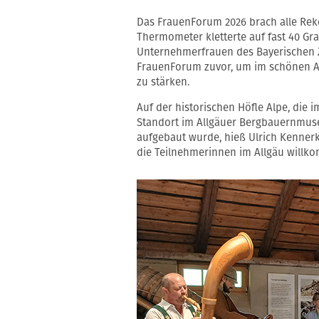
Das FrauenForum 2026 brach alle Reko
Thermometer kletterte auf fast 40 Grad
Unternehmerfrauen des Bayerischen 
FrauenForum zuvor, um im schönen A
zu stärken.
Auf der historischen Höfle Alpe, die
Standort im Allgäuer Bergbauernmuse
aufgebaut wurde, hieß Ulrich Kenner
die Teilnehmerinnen im Allgäu willk