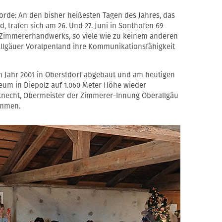
rde: An den bisher heißesten Tagen des Jahres, das
, trafen sich am 26. Und 27. Juni in Sonthofen 69
Zimmererhandwerks, so viele wie zu keinem anderen
llgäuer Voralpenland ihre Kommunikationsfähigkeit
 im Jahr 2001 in Oberstdorf abgebaut und am heutigen
um in Diepolz auf 1.060 Meter Höhe wieder
knecht, Obermeister der Zimmerer-Innung Oberallgäu
ommen.