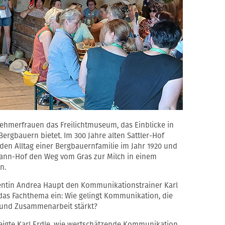
ehmerfrauen das Freilichtmuseum, das Einblicke in
ergbauern bietet. Im 300 Jahre alten Sattler-Hof
n den Alltag einer Bergbauernfamilie im Jahr 1920 und
ann-Hof den Weg vom Gras zur Milch in einem
n.
ntin Andrea Haupt den Kommunikationstrainer Karl
das Fachthema ein: Wie gelingt Kommunikation, die
t und Zusammenarbeit stärkt?
zeigte Karl Erdle, wie wertschätzende Kommunikation