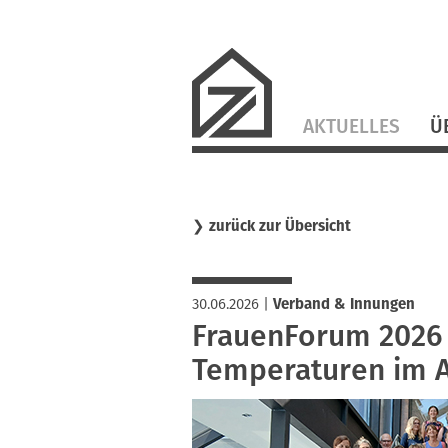
Navigation
AKTUELLES
Ü
überspringen
❯
zurück zur Übersicht
30.06.2026
|
Verband & Innungen
FrauenForum 2026 
Temperaturen im A