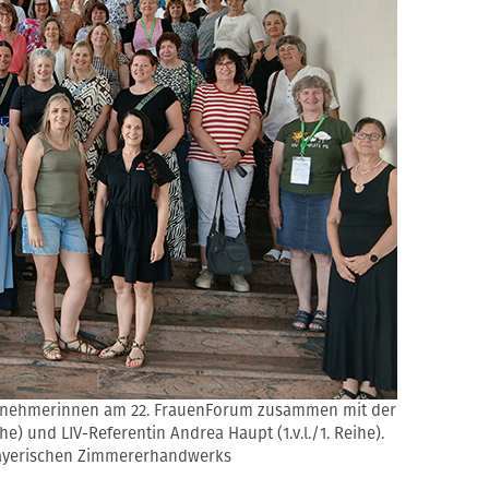
ilnehmerinnen am 22. FrauenForum zusammen mit der
ihe) und LIV-Referentin Andrea Haupt (1.v.l./1. Reihe).
Bayerischen Zimmererhandwerks