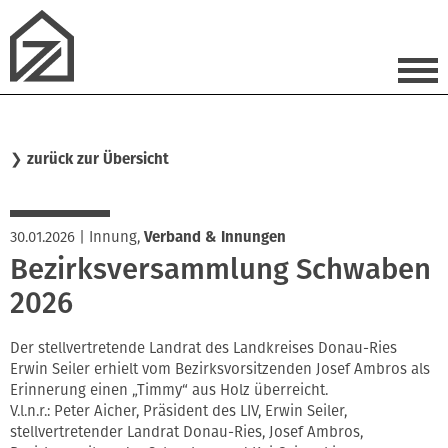
❯
zurück zur Übersicht
30.01.2026
|
Innung
,
Verband & Innungen
Bezirksversammlung Schwaben
2026
Der stellvertretende Landrat des Landkreises Donau-Ries
Erwin Seiler erhielt vom Bezirksvorsitzenden Josef Ambros als
Erinnerung einen „Timmy“ aus Holz überreicht.
V.l.n.r.: Peter Aicher, Präsident des LIV, Erwin Seiler,
stellvertretender Landrat Donau-Ries, Josef Ambros,