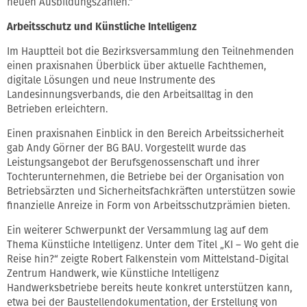
neuen Ausbildungszahlen.“
Arbeitsschutz und Künstliche Intelligenz
Im Hauptteil bot die Bezirksversammlung den Teilnehmenden
einen praxisnahen Überblick über aktuelle Fachthemen,
digitale Lösungen und neue Instrumente des
Landesinnungsverbands, die den Arbeitsalltag in den
Betrieben erleichtern.
Einen praxisnahen Einblick in den Bereich Arbeitssicherheit
gab Andy Görner der BG BAU. Vorgestellt wurde das
Leistungsangebot der Berufsgenossenschaft und ihrer
Tochterunternehmen, die Betriebe bei der Organisation von
Betriebsärzten und Sicherheitsfachkräften unterstützen sowie
finanzielle Anreize in Form von Arbeitsschutzprämien bieten.
Ein weiterer Schwerpunkt der Versammlung lag auf dem
Thema Künstliche Intelligenz. Unter dem Titel „KI – Wo geht die
Reise hin?“ zeigte Robert Falkenstein vom Mittelstand-Digital
Zentrum Handwerk, wie Künstliche Intelligenz
Handwerksbetriebe bereits heute konkret unterstützen kann,
etwa bei der Baustellendokumentation, der Erstellung von