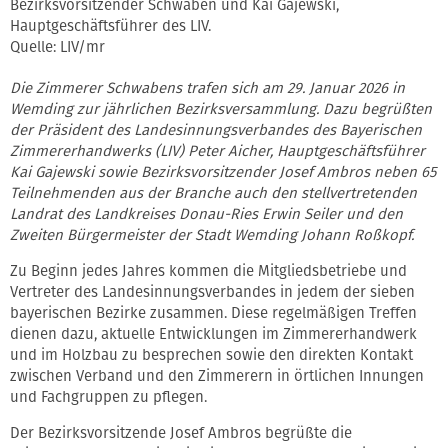
Bezirksvorsitzender Schwaben und Kai Gajewski,
Hauptgeschäftsführer des LIV.
Quelle: LIV/mr
Die Zimmerer Schwabens trafen sich am 29. Januar 2026 in
Wemding zur jährlichen Bezirksversammlung. Dazu begrüßten
der Präsident des Landesinnungsverbandes des Bayerischen
Zimmererhandwerks (LIV) Peter Aicher, Hauptgeschäftsführer
Kai Gajewski sowie Bezirksvorsitzender Josef Ambros neben 65
Teilnehmenden aus der Branche auch den stellvertretenden
Landrat des Landkreises Donau-Ries Erwin Seiler und den
Zweiten Bürgermeister der Stadt Wemding Johann Roßkopf.
Zu Beginn jedes Jahres kommen die Mitgliedsbetriebe und
Vertreter des Landesinnungsverbandes in jedem der sieben
bayerischen Bezirke zusammen. Diese regelmäßigen Treffen
dienen dazu, aktuelle Entwicklungen im Zimmererhandwerk
und im Holzbau zu besprechen sowie den direkten Kontakt
zwischen Verband und den Zimmerern in örtlichen Innungen
und Fachgruppen zu pflegen.
Der Bezirksvorsitzende Josef Ambros begrüßte die