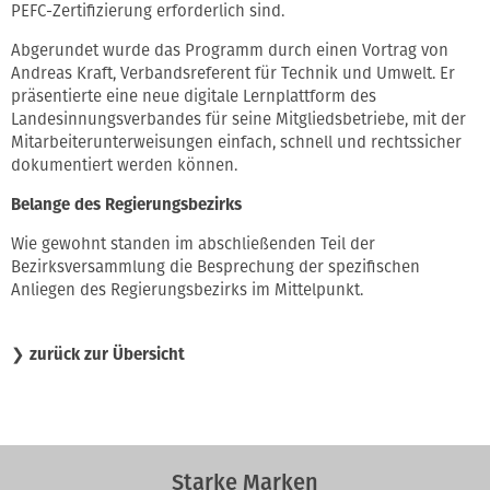
PEFC-Zertifizierung erforderlich sind.
Abgerundet wurde das Programm durch einen Vortrag von
Andreas Kraft, Verbandsreferent für Technik und Umwelt. Er
präsentierte eine neue digitale Lernplattform des
Landesinnungsverbandes für seine Mitgliedsbetriebe, mit der
Mitarbeiterunterweisungen einfach, schnell und rechtssicher
dokumentiert werden können.
Belange des Regierungsbezirks
Wie gewohnt standen im abschließenden Teil der
Bezirksversammlung die Besprechung der spezifischen
Anliegen des Regierungsbezirks im Mittelpunkt.
❯
zurück zur Übersicht
Starke Marken