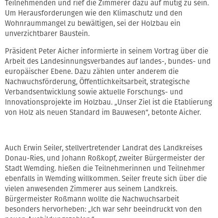
Teilnehmenden und rief die Zimmerer dazu auf mutig zu sein.
Um Herausforderungen wie den Klimaschutz und den
Wohnraummangel zu bewältigen, sei der Holzbau ein
unverzichtbarer Baustein.
Präsident Peter Aicher informierte in seinem Vortrag über die
Arbeit des Landesinnungsverbandes auf landes-, bundes- und
europäischer Ebene. Dazu zählen unter anderem die
Nachwuchsförderung, Öffentlichkeitsarbeit, strategische
Verbandsentwicklung sowie aktuelle Forschungs- und
Innovationsprojekte im Holzbau. „Unser Ziel ist die Etablierung
von Holz als neuen Standard im Bauwesen“, betonte Aicher.
Auch Erwin Seiler, stellvertretender Landrat des Landkreises
Donau-Ries, und Johann Roßkopf, zweiter Bürgermeister der
Stadt Wemding. hießen die Teilnehmerinnen und Teilnehmer
ebenfalls in Wemding willkommen. Seiler freute sich über die
vielen anwesenden Zimmerer aus seinem Landkreis.
Bürgermeister Roßmann wollte die Nachwuchsarbeit
besonders hervorheben: „Ich war sehr beeindruckt von den