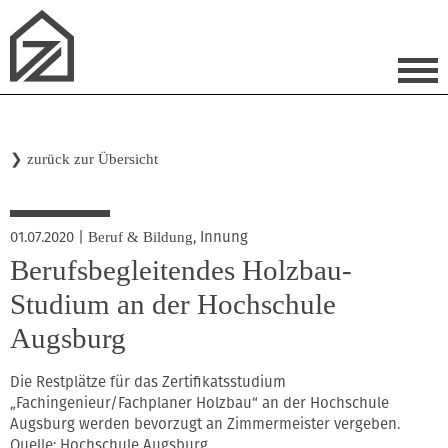
❯
zurück zur Übersicht
01.07.2020
|
,
Innung
Beruf & Bildung
Berufsbegleitendes Holzbau-
Studium an der Hochschule
Augsburg
Die Restplätze für das Zertifikatsstudium
„Fachingenieur/Fachplaner Holzbau“ an der Hochschule
Augsburg werden bevorzugt an Zimmermeister vergeben.
Quelle: Hochschule Augsburg