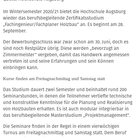
Im Wintersemester 2020/21 bietet die Hochschule Augsburg
wieder das berufsbegleitende Zertifikatsstudium
„Fachingenieur/Fachplaner Holzbau“ an. Es beginnt am 28.
September.
Der Bewerbungsschluss war zwar schon am 30. Juni, doch es
sind noch Restplätze übrig. Diese werden „bevorzugt an
Zimmermeister“ vergeben, damit das Handwerk angemessen
vertreten ist und seine Erfahrungen und sein Können
einbringen kann.
Kurse finden am Freitagnachmittag und Samstag statt
Das Studium dauert zwei Semester und beinhaltet rund 200
Seminarstunden, in denen die Teilnehmer vertiefte technische
und konstruktive Kenntnisse für die Planung und Realisierung
von Holzbauten erhalten. Es ist auch modular integrierbar in
das berufsbegleitende Masterstudium „Projektmanagement“.
Die Seminare finden in der Regel in einem vierwöchigen
Turnus am Freitagnachmittag und Samstag statt. Dem Beruf