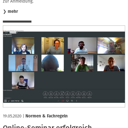
zur Anmeldung.
❯
mehr
19.05.2020
|
Normen & Fachregeln