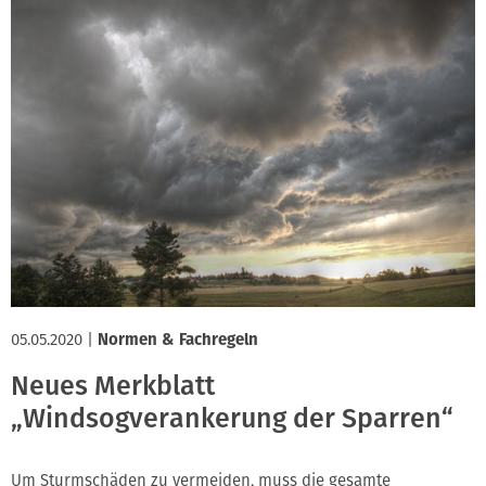
05.05.2020
|
Normen & Fachregeln
Neues Merkblatt
„Windsogverankerung der Sparren“
Um Sturmschäden zu vermeiden, muss die gesamte